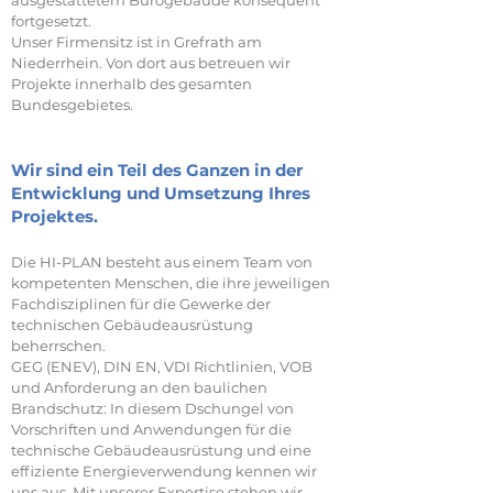
ausgestattetem Bürogebäude konsequent
fortgesetzt.
Unser Firmensitz ist in Grefrath am
Niederrhein. Von dort aus betreuen wir
Projekte innerhalb des gesamten
Bundesgebietes.
Wir sind ein Teil des Ganzen in der
Entwicklung und Umsetzung Ihres
Projektes.
Die HI-PLAN besteht aus einem Team von
kompetenten Menschen, die ihre jeweiligen
Fachdisziplinen für die Gewerke der
technischen Gebäudeausrüstung
beherrschen.
GEG (ENEV), DIN EN, VDI Richtlinien, VOB
und Anforderung an den baulichen
Brandschutz: In diesem Dschungel von
Vorschriften und Anwendungen für die
technische Gebäudeausrüstung und eine
effiziente Energieverwendung kennen wir
uns aus. Mit unserer Expertise stehen wir